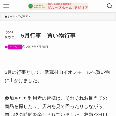
ホーム
アゼリア
2026
5月行事 買い物行事
6/20
2026年6月20日
アゼリア
5月の行事として、武蔵村山イオンモールへ買い物
に出かけました。
参加された利用者の皆様は、それぞれお目当ての
商品を探したり、店内を見て回ったりしながら、
買い物の時間を楽しまれていました。衣類や日用