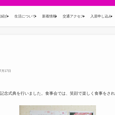
設紹介
生活について
新着情報
交通アクセス
入居申し込み
年7月17日
所記念式典を行いました。食事会では、笑顔で楽しく食事をさ