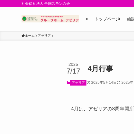
社会福祉法人 全国スモンの会
トップページ
施
ホーム
アゼリア
2025
4月行事
7/17
2025年5月14日
2025
アゼリア
4月は、アゼリアの8周年開