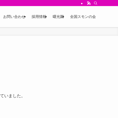
お問い合わせ
採用情報
曙光園
全国スモンの会
れていました。